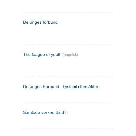
De unges forbund
The league of youth
(engelsk)
De unges Forbund : Lystspil i fem Akter
Samlede verker. Bind II