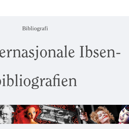
Bibliografi
ernasjonale Ibsen-
ibliografien