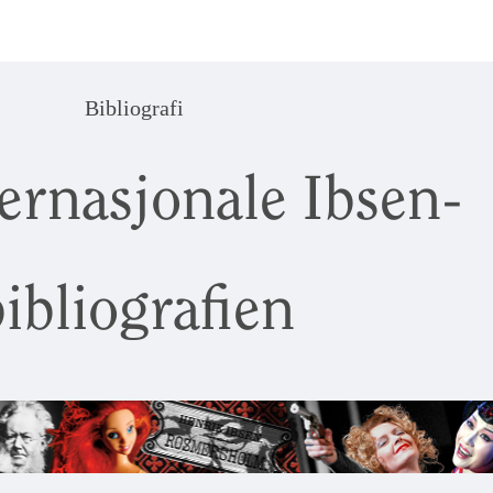
Bibliografi
ernasjonale Ibsen-
ibliografien