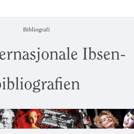
Bibliografi
ernasjonale Ibsen-
ibliografien