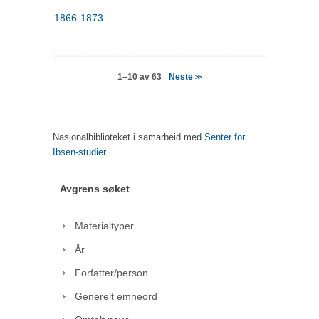
1866-1873
Neste
1–10 av 63
>>
Nasjonalbiblioteket i samarbeid med
Senter for
Ibsen-studier
Avgrens søket
Materialtyper
År
Forfatter/person
Generelt emneord