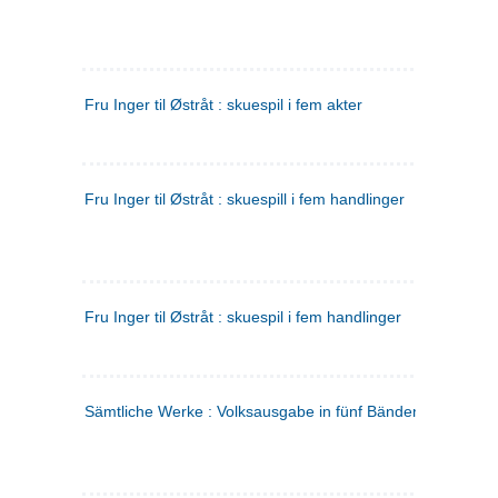
Fru Inger til Østråt : skuespil i fem akter
Fru Inger til Østråt : skuespill i fem handlinger
Fru Inger til Østråt : skuespil i fem handlinger
Sämtliche Werke : Volksausgabe in fünf Bänden
(tysk)