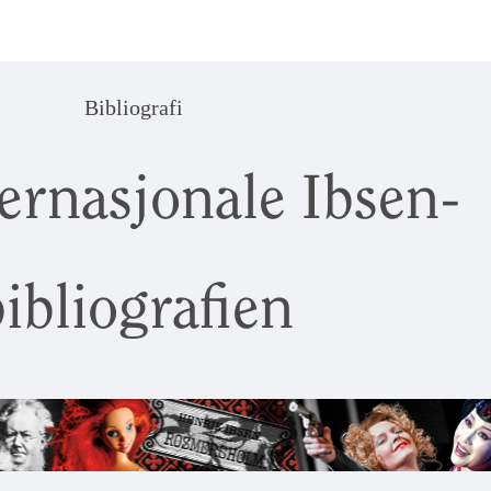
Bibliografi
ernasjonale Ibsen-
ibliografien