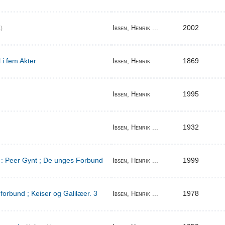
2002
Ibsen, Henrik ...
)
 i fem Akter
1869
Ibsen, Henrik
1995
Ibsen, Henrik
1932
Ibsen, Henrik ...
d : Peer Gynt ; De unges Forbund
1999
Ibsen, Henrik ...
orbund ; Keiser og Galilæer. 3
1978
Ibsen, Henrik ...