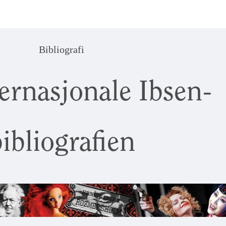
Bibliografi
ernasjonale Ibsen-
ibliografien