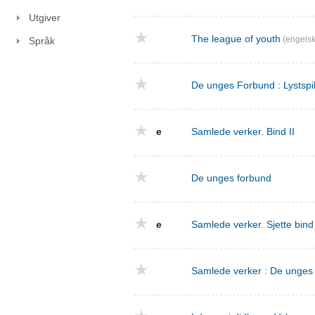
Utgiver
The league of youth
(engelsk
Språk
De unges Forbund : Lystspil
e
Samlede verker. Bind II
De unges forbund
e
Samlede verker. Sjette bin
Samlede verker : De unges f