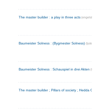
The master builder : a play in three acts
(engelsk)
Baumeister Solness : (Bygmester Solness)
(tysk)
Baumeister Solness : Schauspiel in drei Akten
(tysk)
The master builder ; Pillars of society ; Hedda Gabler