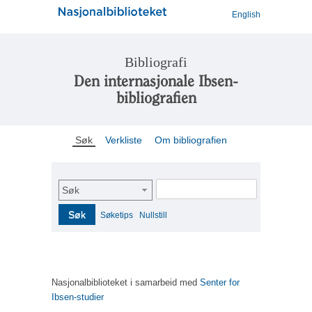
English
Bibliografi
Den internasjonale Ibsen-
bibliografien
Søk
Verkliste
Om bibliografien
Søk
Søk
Søketips
Nullstill
Nasjonalbiblioteket i samarbeid med
Senter for
Ibsen-studier