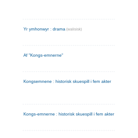
Yr ymhonwyr : drama
(walisisk)
Af "Kongs-emnerne"
Kongsemnene : historisk skuespill i fem akter
Kongs-emnerne : historisk skuespill i fem akter