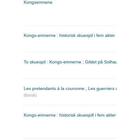
Kongsemnene
Kongs-emnerne : historisk skuespil i fem akter
To skuespil : Kongs-emnerne ; Gildet på Solhaug
Les pretendants à la couronne ; Les guerriers a Helgeland
(fransk)
Kongs-emnerne : historisk skuespill i fem akter