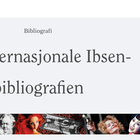
Bibliografi
ernasjonale Ibsen-
ibliografien