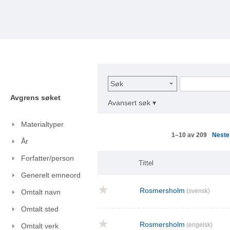
Søk
Avgrens søket
Avansert søk ▾
Materialtyper
Nest
1–10 av 209
År
Forfatter/person
Tittel
Generelt emneord
Rosmersholm
(svensk)
Omtalt navn
Omtalt sted
Rosmersholm
(engelsk)
Omtalt verk