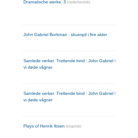
Dramatische werke. 3
(nederlandsk)
John Gabriel Borkman : skuespil i fire akter
Samlede verker. Trettende bind : John Gabriel Borkman ; 
vi døde vågner
Samlede verker. Trettende bind : John Gabriel Borkman ; 
vi døde vågner
Plays of Henrik Ibsen
(engelsk)