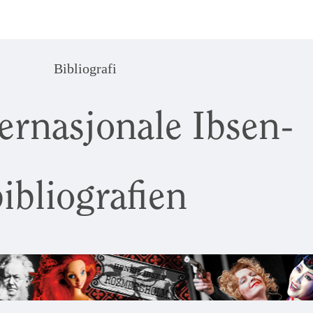
Bibliografi
ernasjonale Ibsen-
ibliografien