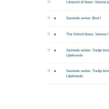
I drammi di Ibsen. Volume 
e
Samlede verker. Bind I
e
The Oxford Ibsen. Volume I 
e
Samlede verker. Tredje bind
Liljekrands
e
Samlede verker. Tredje bind
Liljekrands