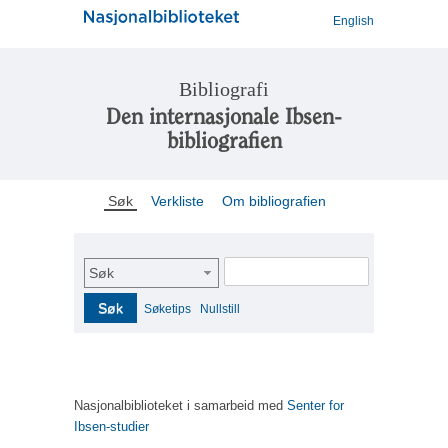
English
Bibliografi
Den internasjonale Ibsen-
bibliografien
Søk
Verkliste
Om bibliografien
Søk
Søk
Søketips
Nullstill
Nasjonalbiblioteket i samarbeid med
Senter for
Ibsen-studier