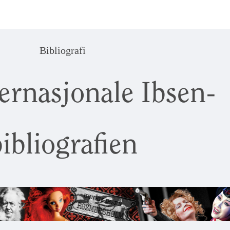
Bibliografi
ernasjonale Ibsen-
ibliografien