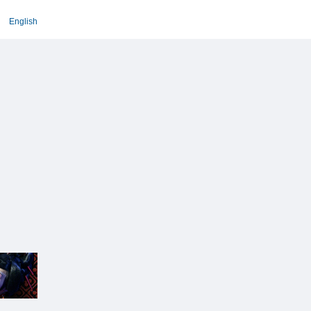
English