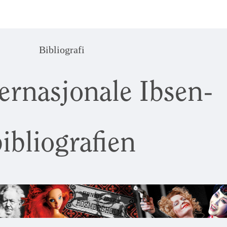
Bibliografi
ernasjonale Ibsen-
ibliografien