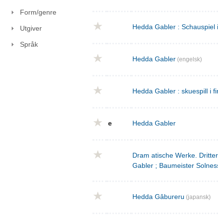
Form/genre
Hedda Gabler : Schauspiel 
Utgiver
Språk
Hedda Gabler
(engelsk)
Hedda Gabler : skuespill i fi
e
Hedda Gabler
Dram atische Werke. Dritte
Gabler ; Baumeister Solnes
Hedda Gâbureru
(japansk)