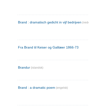
Brand : dramatisch gedicht in vijf bedrijven
(nederlandsk)
Fra Brand til Keiser og Galilæer 1866-73
Brandur
(islandsk)
Brand : a dramatic poem
(engelsk)