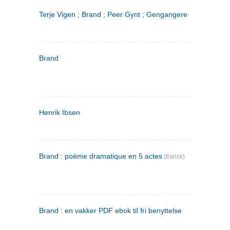
Terje Vigen ; Brand ; Peer Gynt ; Gengangere
Brand
Henrik Ibsen
Brand : poème dramatique en 5 actes
(fransk)
Brand : en vakker PDF ebok til fri benyttelse