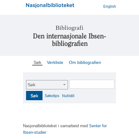
English
Bibliografi
Den internasjonale Ibsen-
bibliografien
Søk
Verkliste
Om bibliografien
Søk
Søk
Søketips
Nullstill
Nasjonalbiblioteket i samarbeid med
Senter for
Ibsen-studier