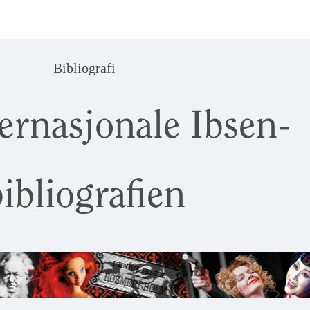
Bibliografi
ernasjonale Ibsen-
ibliografien