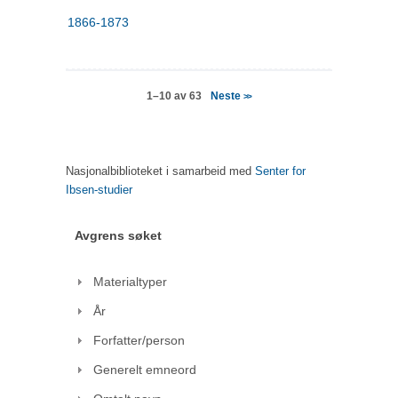
1866-1873
Neste
1–10 av 63
>>
Nasjonalbiblioteket i samarbeid med
Senter for
Ibsen-studier
Avgrens søket
Materialtyper
År
Forfatter/person
Generelt emneord