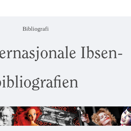
Bibliografi
ernasjonale Ibsen-
ibliografien