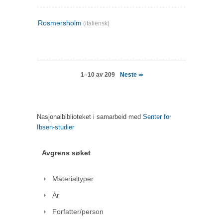
Rosmersholm
(italiensk)
Neste
1–10 av 209
>>
Nasjonalbiblioteket i samarbeid med
Senter for
Ibsen-studier
Avgrens søket
Materialtyper
År
Forfatter/person