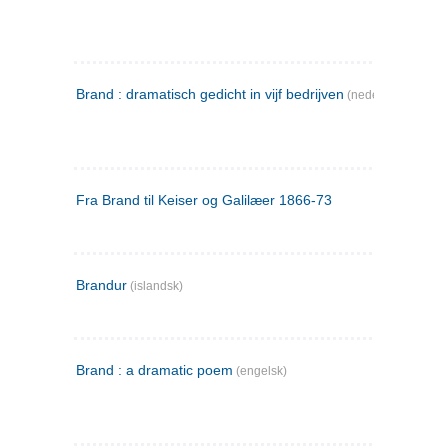
Brand : dramatisch gedicht in vijf bedrijven
(nederlandsk)
Fra Brand til Keiser og Galilæer 1866-73
Brandur
(islandsk)
Brand : a dramatic poem
(engelsk)