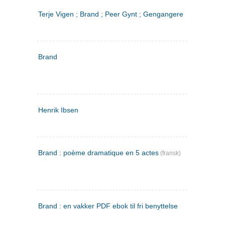
Terje Vigen ; Brand ; Peer Gynt ; Gengangere
Brand
Henrik Ibsen
Brand : poème dramatique en 5 actes
(fransk)
Brand : en vakker PDF ebok til fri benyttelse