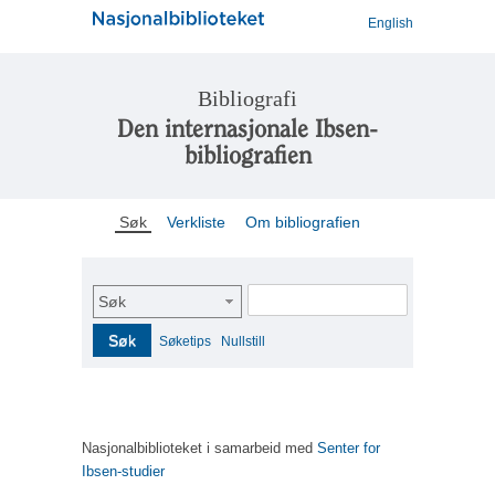
English
Bibliografi
Den internasjonale Ibsen-
bibliografien
Søk
Verkliste
Om bibliografien
Søk
Søk
Søketips
Nullstill
Nasjonalbiblioteket i samarbeid med
Senter for
Ibsen-studier