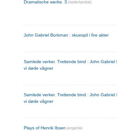
Dramatische werke. 3
(nederlandsk)
John Gabriel Borkman : skuespil i fire akter
Samlede verker. Trettende bind : John Gabriel Borkman ; 
vi døde vågner
Samlede verker. Trettende bind : John Gabriel Borkman ; 
vi døde vågner
Plays of Henrik Ibsen
(engelsk)