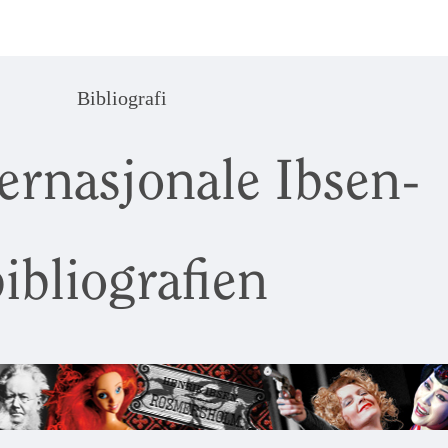
Bibliografi
ernasjonale Ibsen-
ibliografien