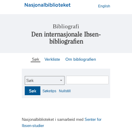
English
Bibliografi
Den internasjonale Ibsen-
bibliografien
Søk
Verkliste
Om bibliografien
Søk
Søk
Søketips
Nullstill
Nasjonalbiblioteket i samarbeid med
Senter for
Ibsen-studier