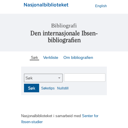
English
Bibliografi
Den internasjonale Ibsen-
bibliografien
Søk
Verkliste
Om bibliografien
Søk
Søk
Søketips
Nullstill
Nasjonalbiblioteket i samarbeid med
Senter for
Ibsen-studier