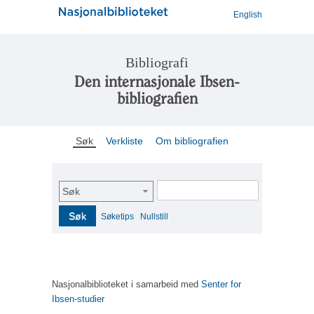
English
Bibliografi
Den internasjonale Ibsen-
bibliografien
Søk
Verkliste
Om bibliografien
Søk
Søk
Søketips
Nullstill
Nasjonalbiblioteket i samarbeid med
Senter for
Ibsen-studier