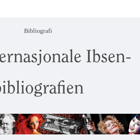
Bibliografi
ernasjonale Ibsen-
ibliografien