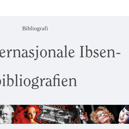
Bibliografi
ernasjonale Ibsen-
ibliografien