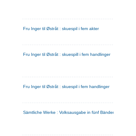
Fru Inger til Østråt : skuespil i fem akter
Fru Inger til Østråt : skuespill i fem handlinger
Fru Inger til Østråt : skuespil i fem handlinger
Sämtliche Werke : Volksausgabe in fünf Bänden
(tysk)