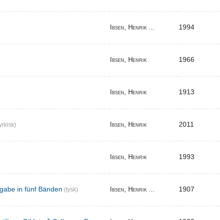
1994
Ibsen, Henrik ...
1966
Ibsen, Henrik
1913
Ibsen, Henrik
2011
Ibsen, Henrik
yrkisk)
1993
Ibsen, Henrik
gabe in fünf Bänden
1907
Ibsen, Henrik ...
(tysk)