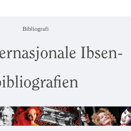
Bibliografi
ernasjonale Ibsen-
ibliografien