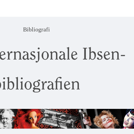
Bibliografi
ernasjonale Ibsen-
ibliografien