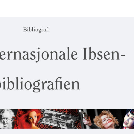
Bibliografi
ernasjonale Ibsen-
ibliografien