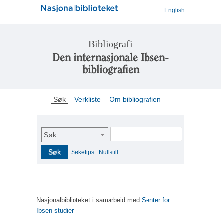
English
Bibliografi
Den internasjonale Ibsen-
bibliografien
Søk
Verkliste
Om bibliografien
Søk
Søk
Søketips
Nullstill
Nasjonalbiblioteket i samarbeid med
Senter for
Ibsen-studier