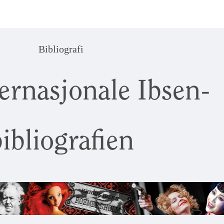
Bibliografi
ernasjonale Ibsen-
ibliografien