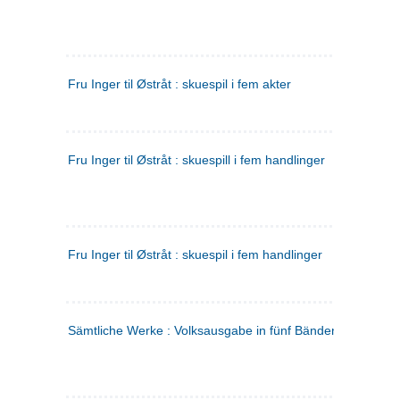
Fru Inger til Østråt : skuespil i fem akter
Fru Inger til Østråt : skuespill i fem handlinger
Fru Inger til Østråt : skuespil i fem handlinger
Sämtliche Werke : Volksausgabe in fünf Bänden
(tysk)