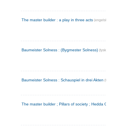
The master builder : a play in three acts
(engelsk)
Baumeister Solness : (Bygmester Solness)
(tysk)
Baumeister Solness : Schauspiel in drei Akten
(tysk)
The master builder ; Pillars of society ; Hedda Gabler