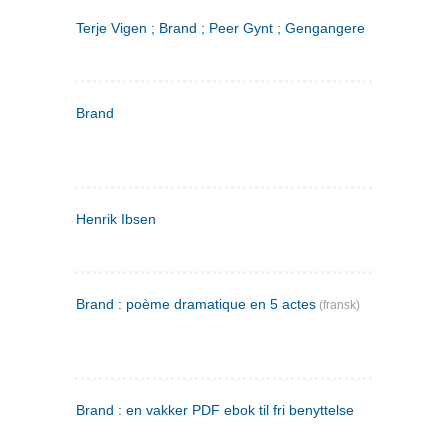
Terje Vigen ; Brand ; Peer Gynt ; Gengangere
Brand
Henrik Ibsen
Brand : poème dramatique en 5 actes
(fransk)
Brand : en vakker PDF ebok til fri benyttelse