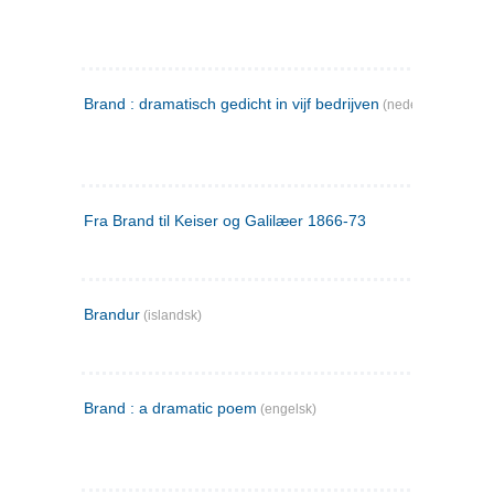
Brand : dramatisch gedicht in vijf bedrijven
(nederlandsk)
Fra Brand til Keiser og Galilæer 1866-73
Brandur
(islandsk)
Brand : a dramatic poem
(engelsk)