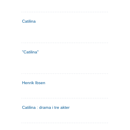
Catilina
"Catilina"
Henrik Ibsen
Catilina : drama i tre akter