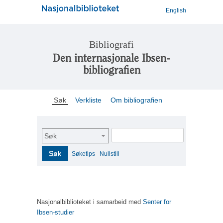
English
Bibliografi
Den internasjonale Ibsen-
bibliografien
Søk
Verkliste
Om bibliografien
Søk
Søk
Søketips
Nullstill
Nasjonalbiblioteket i samarbeid med
Senter for
Ibsen-studier