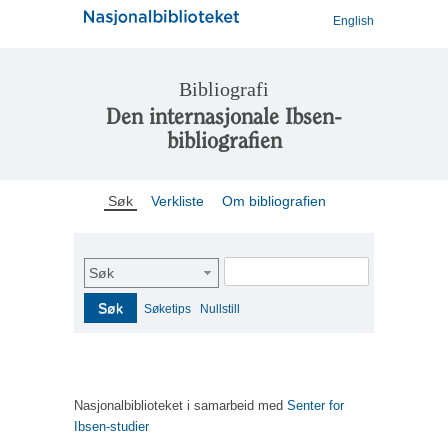
English
Bibliografi
Den internasjonale Ibsen-
bibliografien
Søk
Verkliste
Om bibliografien
Søk
Søk
Søketips
Nullstill
Nasjonalbiblioteket i samarbeid med
Senter for
Ibsen-studier