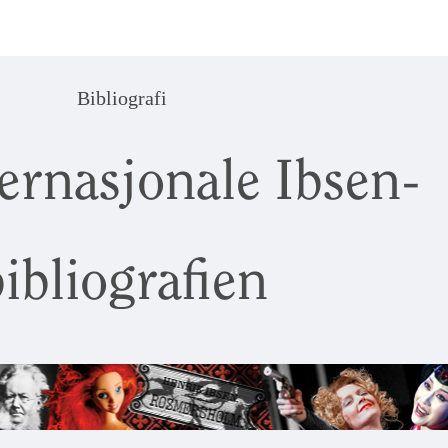
Bibliografi
ernasjonale Ibsen-
ibliografien