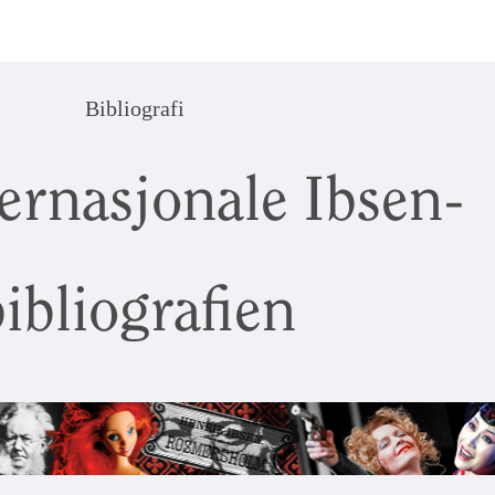
Bibliografi
ernasjonale Ibsen-
ibliografien