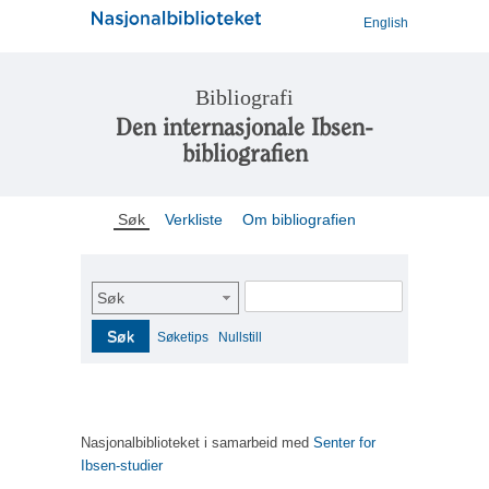
English
Bibliografi
Den internasjonale Ibsen-
bibliografien
Søk
Verkliste
Om bibliografien
Søk
Søk
Søketips
Nullstill
Nasjonalbiblioteket i samarbeid med
Senter for
Ibsen-studier