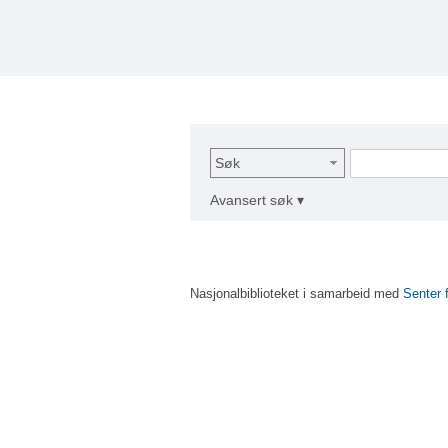
Søk
Avansert søk ▾
Nasjonalbiblioteket i samarbeid med
Senter 