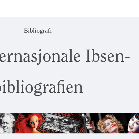
Bibliografi
ernasjonale Ibsen-
ibliografien