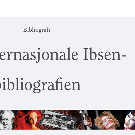
Bibliografi
ernasjonale Ibsen-
ibliografien