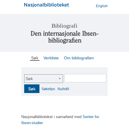
English
Bibliografi
Den internasjonale Ibsen-
bibliografien
Søk
Verkliste
Om bibliografien
Søk
Søk
Søketips
Nullstill
Nasjonalbiblioteket i samarbeid med
Senter for
Ibsen-studier